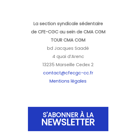
La section syndicale sédentaire
de CFE-CGC au sein de CMA CGM
TOUR CMA CGM
bd Jacques Saadé
4 quai d’Arenc
13235 Marseille Cedex 2
contact@cfecgc-cc.fr
Mentions légales
S'ABONNER À LA
NEWSLETTER