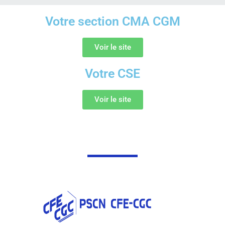
Votre section CMA CGM
Voir le site
Votre CSE
Voir le site