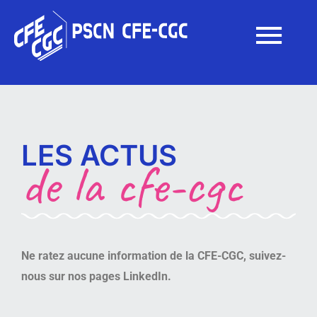
LES ACTUS
de la cfe-cgc
Ne ratez aucune information de la CFE-CGC, suivez-
nous sur nos pages LinkedIn.