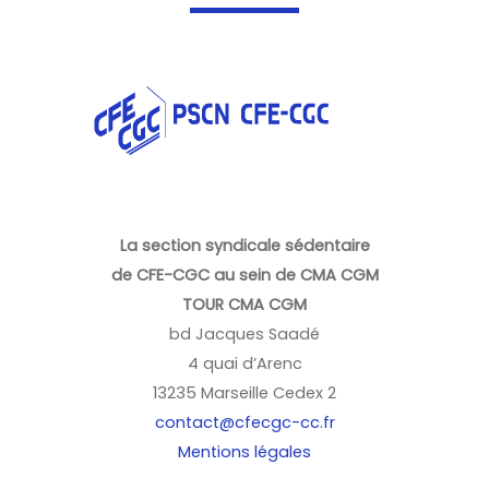
La section syndicale sédentaire
de CFE-CGC au sein de CMA CGM
TOUR CMA CGM
bd Jacques Saadé
4 quai d’Arenc
13235 Marseille Cedex 2
contact@cfecgc-cc.fr
Mentions légales