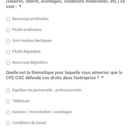
(salaires, intérêt, avantages, conditions matérielles, etc.) se
sont :
*
Beaucoup améliorées
Plutôt améliorées
Sont restées identiques
Plutôt dégradées
Beaucoup dégradées
Quelle est la thématique pour laquelle vous aimeriez que la
CFE-CGC défende vos droits dans l’entreprise ?
*
Équilibre vie personnelle - professionnelle
Télétravail
Salaires / rémunération / avantages
Conditions de travail